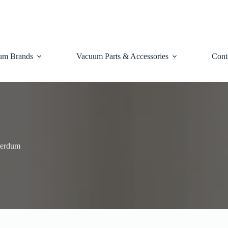
um Brands
Vacuum Parts & Accessories
Cont
terdum