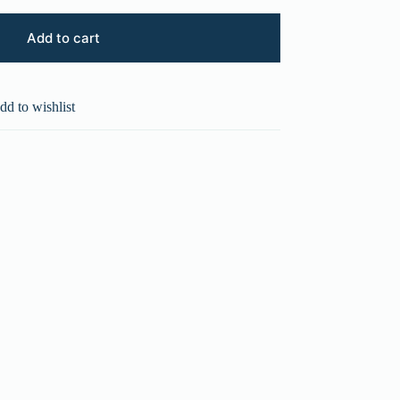
Add to cart
dd to wishlist