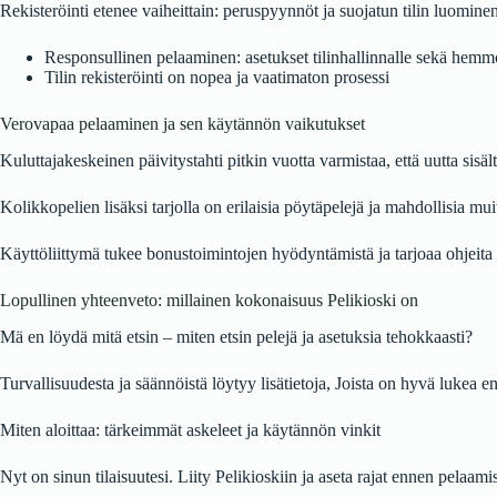
Rekisteröinti etenee vaiheittain: peruspyynnöt ja suojatun tilin luomine
Responsullinen pelaaminen: asetukset tilinhallinnalle sekä hemmo
Tilin rekisteröinti on nopea ja vaatimaton prosessi
Verovapaa pelaaminen ja sen käytännön vaikutukset
Kuluttajakeskeinen päivitystahti pitkin vuotta varmistaa, että uutta sis
Kolikkopelien lisäksi tarjolla on erilaisia pöytäpelejä ja mahdollisia m
Käyttöliittymä tukee bonustoimintojen hyödyntämistä ja tarjoaa ohjeita n
Lopullinen yhteenveto: millainen kokonaisuus Pelikioski on
Mä en löydä mitä etsin – miten etsin pelejä ja asetuksia tehokkaasti?
Turvallisuudesta ja säännöistä löytyy lisätietoja, Joista on hyvä lukea e
Miten aloittaa: tärkeimmät askeleet ja käytännön vinkit
Nyt on sinun tilaisuutesi. Liity Pelikioskiin ja aseta rajat ennen pelaamis