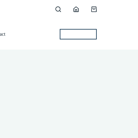
Shopping
cart
act
BEST OFFERS