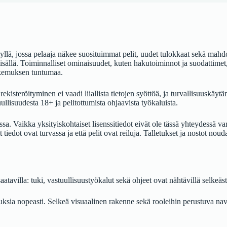
yllä, jossa pelaaja näkee suosituimmat pelit, uudet tulokkaat sekä mahdo
isällä. Toiminnalliset ominaisuudet, kuten hakutoiminnot ja suodattimet,
kokemuksen tuntumaa.
steröityminen ei vaadi liiallista tietojen syöttöä, ja turvallisuuskäytä
tuullisuudesta 18+ ja pelitottumista ohjaavista työkaluista.
 Vaikka yksityiskohtaiset lisenssitiedot eivät ole tässä yhteydessä varmi
t tiedot ovat turvassa ja että pelit ovat reiluja. Talletukset ja nostot noud
atavilla: tuki, vastuullisuustyökalut sekä ohjeet ovat nähtävillä selkeästi
uksia nopeasti. Selkeä visuaalinen rakenne sekä rooleihin perustuva navi