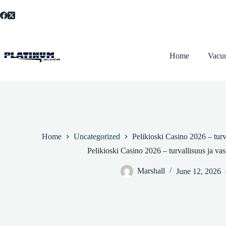
Skip
to
content
Home
Vacu
Home
Uncategorized
Pelikioski Casino 2026 – turv
Pelikioski Casino 2026 – turvallisuus ja va
Marshall
June 12, 2026