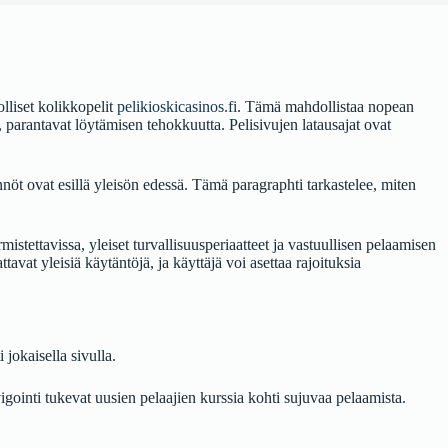
lliset kolikkopelit
pelikioskicasinos.fi
. Tämä mahdollistaa nopean
 parantavat löytämisen tehokkuutta. Pelisivujen latausajat ovat
nnöt ovat esillä yleisön edessä. Tämä paragraphti tarkastelee, miten
stettavissa, yleiset turvallisuusperiaatteet ja vastuullisen pelaamisen
attavat yleisiä käytäntöjä, ja käyttäjä voi asettaa rajoituksia
 jokaisella sivulla.
gointi tukevat uusien pelaajien kurssia kohti sujuvaa pelaamista.