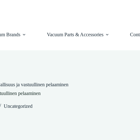
um Brands
Vacuum Parts & Accessories
Cont
allisuus ja vastuullinen pelaaminen
stuullinen pelaaminen
Uncategorized